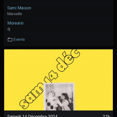
Sami Maison
Marseille
Morearin
dj
Events
Samedi 14 Décembre 2024
21h