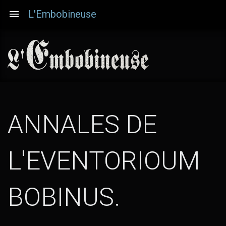
Aller
L'Embobineuse
au
contenu
principal
ANNALES DE
L'EVENTORIOUM
BOBINUS.