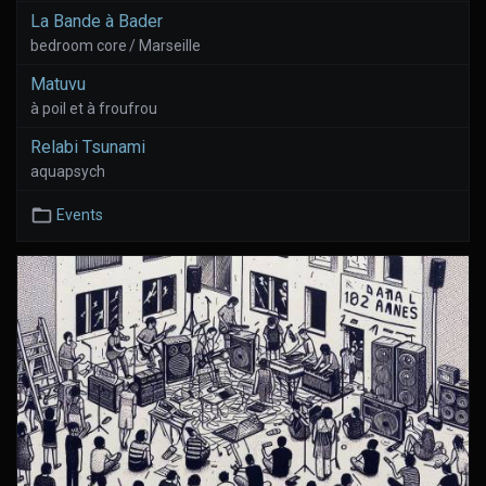
La Bande à Bader
bedroom core / Marseille
Matuvu
à poil et à froufrou
Relabi Tsunami
aquapsych
Events