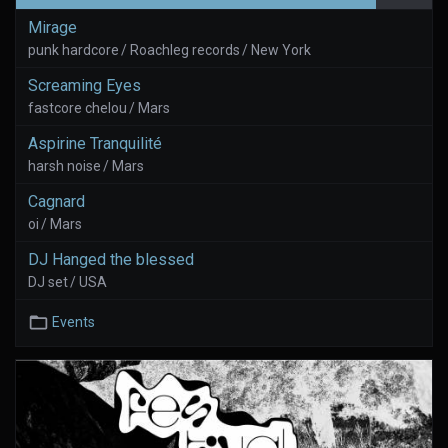
Mirage
punk hardcore / Roachleg records / New York
Screaming Eyes
fastcore chelou / Mars
Aspirine Tranquilité
harsh noise / Mars
Cagnard
oi / Mars
DJ Hanged the blessed
DJ set / USA
Events