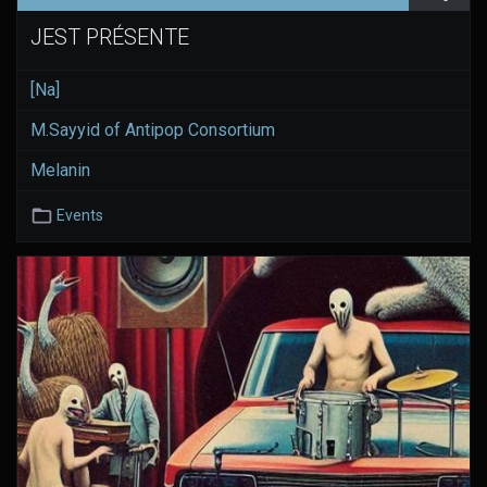
JEST PRÉSENTE
[Na]
M.Sayyid of Antipop Consortium
Melanin
Events