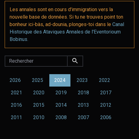
Les annales sont en cours d'immigration vers la
nouvelle base de données. Si tu ne trouves point ton
bonheur ici-bàs, ad-dounia, plonges-toi dans le
Canal
Historique des Ataviques Annales de l'Eventorioum
Bobinus.
Envoyer
2026
2025
2024
2023
2022
2021
2020
2019
2018
2017
2016
2015
2014
2013
2012
2011
2010
2008
2007
2006