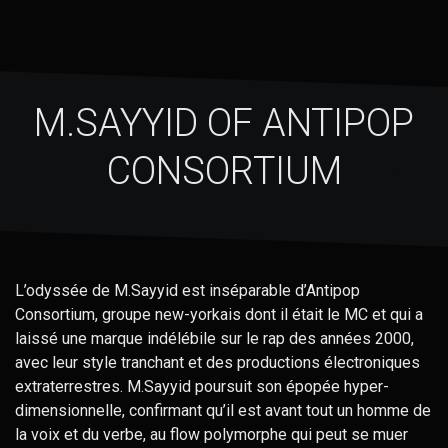
M.SAYYID OF ANTIPOP
CONSORTIUM
L’odyssée de M.Sayyid est inséparable d’Antipop
Consortium, groupe new-yorkais dont il était le MC et qui a
laissé une marque indélébile sur le rap des années 2000,
avec leur style tranchant et des productions électroniques
extraterrestres. M.Sayyid poursuit son épopée hyper-
dimensionnelle, confirmant qu’il est avant tout un homme de
la voix et du verbe, au flow polymorphe qui peut se muer