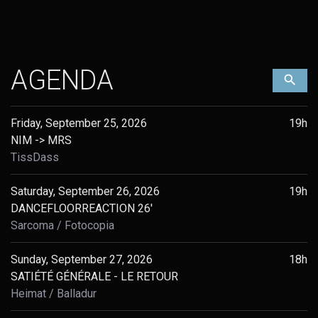
AGENDA
Filt
Friday, September 25, 2026
19h
NIM -> MRS
TissDass
Saturday, September 26, 2026
19h
DANCEFLOORREACTION 26'
Sarcoma
Fotocopia
Sunday, September 27, 2026
18h
SATIÉTÉ GÉNÉRALE - LE RETOUR
Heimat
Balladur