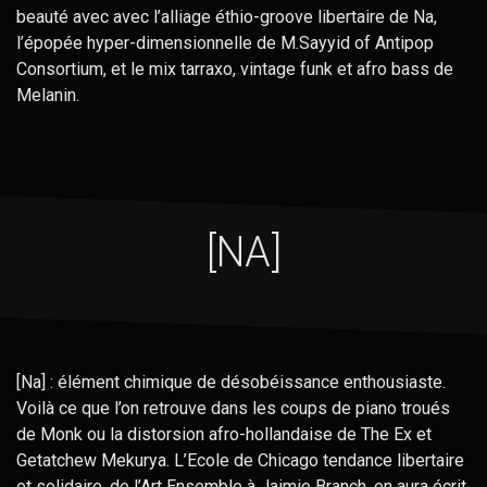
beauté avec avec l’alliage éthio-groove libertaire de Na,
l’épopée hyper-dimensionnelle de M.Sayyid of Antipop
Consortium, et le mix tarraxo, vintage funk et afro bass de
Melanin.
[NA]
[Na] : élément chimique de désobéissance enthousiaste.
Voilà ce que l’on retrouve dans les coups de piano troués
de Monk ou la distorsion afro-hollandaise de The Ex et
Getatchew Mekurya. L’Ecole de Chicago tendance libertaire
et solidaire, de l’Art Ensemble à Jaimie Branch, en aura écrit