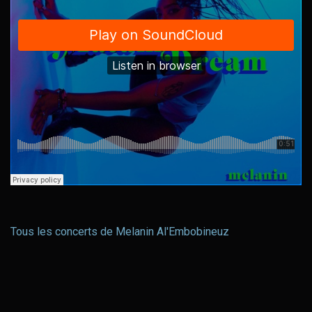
Tous les concerts de Melanin Al'Embobineuz