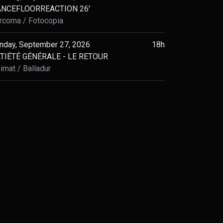
NCEFLOORREACTION 26'
rcoma
Fotocopia
nday, September 27, 2026
18h
TIÉTÉ GÉNÉRALE - LE RETOUR
imat
Balladur