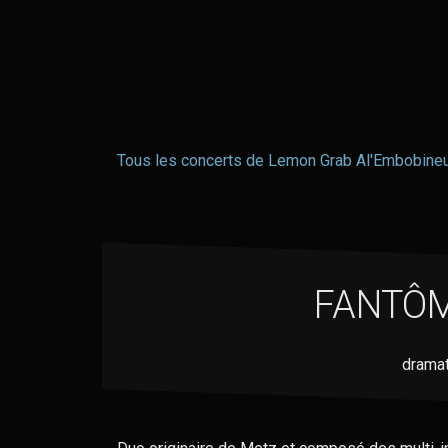
Tous les concerts de Lemon Grab Al'Embobine
FANTÔ
dramat