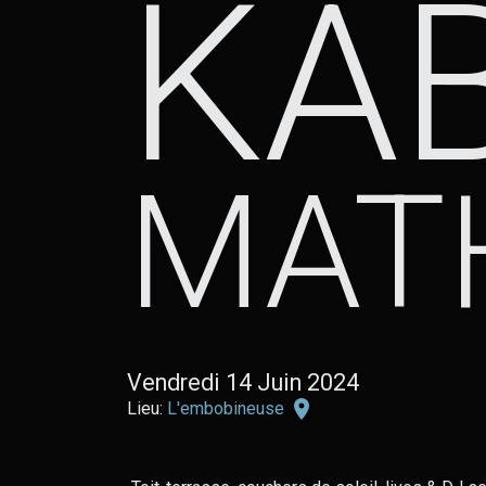
KA
MAT
Vendredi 14 Juin 2024
L'embobineuse
Lieu:
L'embobineuse
sur
Google
Maps