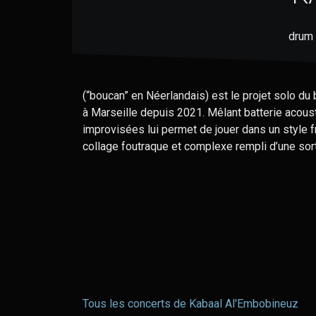
drum 
(“boucan” en Néerlandais) est le projet solo du 
à Marseille depuis 2021. Mêlant batterie acou
improvisées lui permet de jouer dans un style f
collage foutraque et complexe rempli d’une sort
Tous les concerts de Kabaal Al'Embobineuz