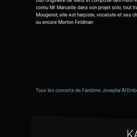
Duo originaire de Metz et composé des multi-
connu Mr Marcaille dans son projet solo, tout tr
Mougenot, elle est harpiste, vocaliste et ses
ou encore Morton Feldman.
Tous les concerts de Fantôme Josepha Al'Em
K