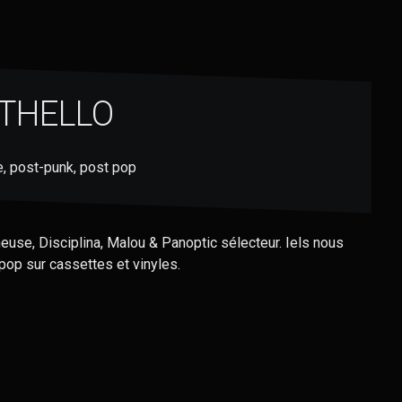
THELLO
e, post-punk, post pop
use, Disciplina, Malou & Panoptic sélecteur. Iels nous
 pop sur cassettes et vinyles.