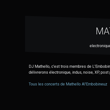
MA
electroniqu
DJ Mathello, c’est trois membres de L’Embobine
délivrerons électronique, indus, noise, XP, post
Tous les concerts de Mathello Al'Embobineuz