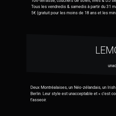
Toit-terrasse, couchers de soleil, lives & DJ set
Tous les vendredis & samedis à partir du 31 m
5€ (gratuit pour les moins de 18 ans et les mi
LEM
unac
Deux Montréalaises, un Néo-zélandais, un Irish
Berlin. Leur style est unacceptable et « c’est 
t’asseoir.