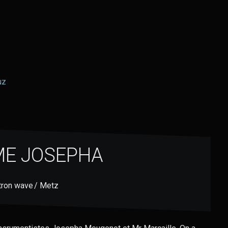
uz
ME JOSEPHA
ron wave / Metz