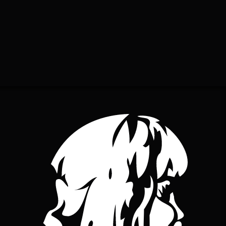
YouTube
bineuse sur Bandcamp