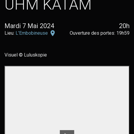
UHM KATAM
Mardi 7 Mai 2024
20h
L'Embobineuse
Lieu:
L'Embobineuse
Ouverture des portes: 19h59
sur
Google
Maps
Visuel © Luluskopie