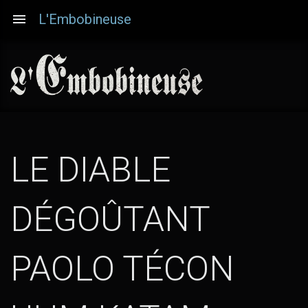
Aller
L'Embobineuse
au
contenu
principal
LE DIABLE
DÉGOÛTANT
PAOLO TÉCON