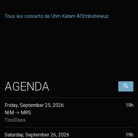
Tous les concerts de Uhm Katam Al'Embobineuz
AGENDA
Filt
Friday, September 25, 2026
19h
NIM -> MRS
TissDass
Saturday, September 26, 2026
19h