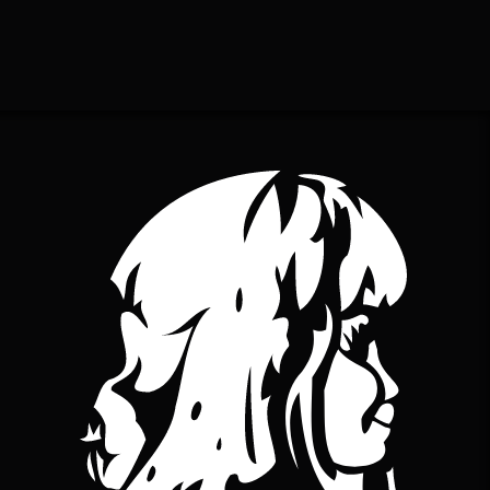
YouTube
bineuse sur Bandcamp