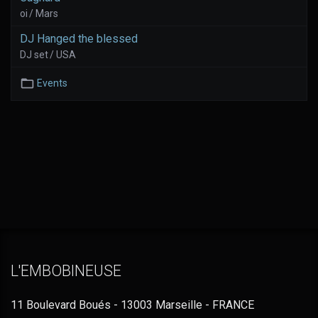
oi / Mars
DJ Hanged the blessed
DJ set / USA
Events
L'EMBOBINEUSE
11 Boulevard Boués - 13003 Marseille - FRANCE