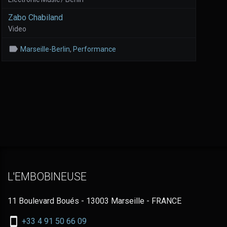
Zabo Chabiland
Video
Marseille-Berlin
,
Performance
L'EMBOBINEUSE
11 Boulevard Boués - 13003 Marseille - FRANCE
Nous
+33 4 91 50 66 09