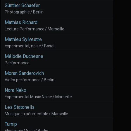
Günther Schaefer
Photographie / Berlin
Mathias Richard
Lecture Performance / Marseille
Mathieu Sylvestre
experimental, noise / Basel
Mélodie Duchesne
Performance
Moran Sanderovich
Vidéo performance / Berlin
Nora Neko
Experimental Music Noise / Marseille
Les Statonells
Musique expérimentale / Marseille
Turnip
Electronic Music / Berlin