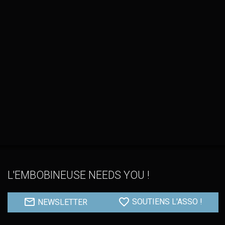
L'EMBOBINEUSE NEEDS YOU !
NEWSLETTER
SOUTIENS L'ASSO !