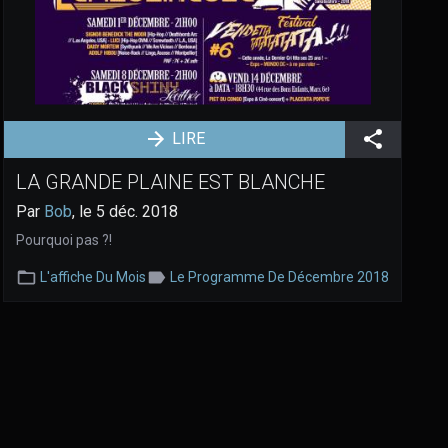
Partager
LIRE
LA GRANDE PLAINE EST BLANCHE
Par
Bob
, le 5 déc. 2018
Pourquoi pas ?!
Catégorie:
Mots-
L'affiche Du Mois
Le Programme De Décembre 2018
clés: