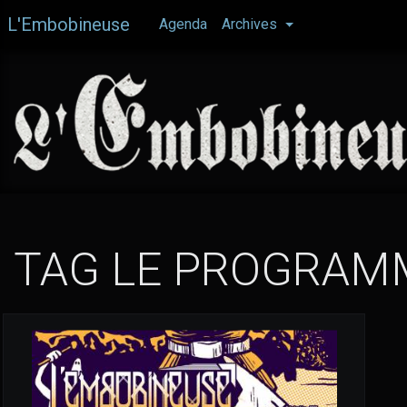
Aller
L'Embobineuse
Agenda
Archives
au
contenu
principal
TAG LE PROGRAM