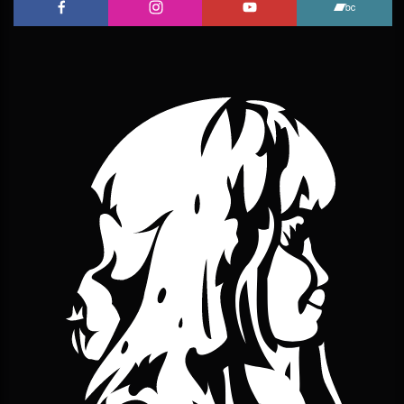
L'Embobineuse sur Facebook
L'Embobineuse sur Instagram
L'Embobineuse sur 
L'Embo