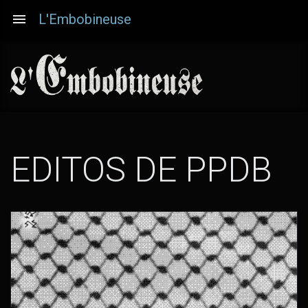
Aller
L'Embobineuse
au
contenu
principal
EDITOS DE PPDB