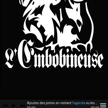
Ajoutes des pistes en visitant
l'agenda
ou les
archive