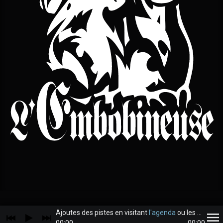
Ajoutes des pistes en visitant
l'agenda
ou les
archive