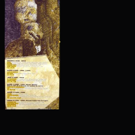
AFFIC
DE
YOKO
NONO