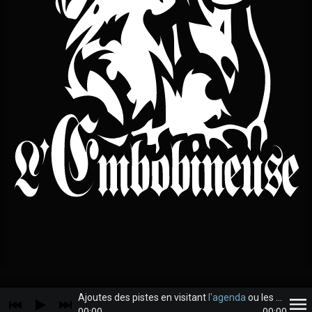
Ajoutes des pistes en visitant
l'agenda
ou les
archive