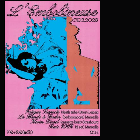
LES
AFFICH
DE
MARILO
GOSSELI