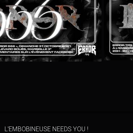
DE
ERROR.TP
L'EMBOBINEUSE NEEDS YOU !