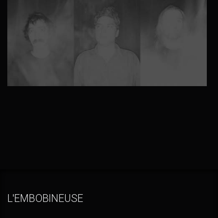
AFFICHES
DE
DR)
L'EMBOBINEUSE