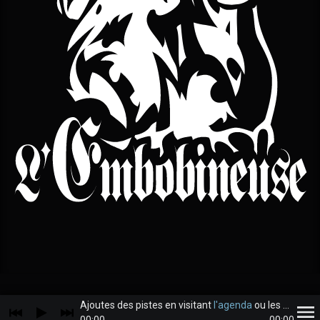
Ajoutes des pistes en visitant
l'agenda
ou les
archive