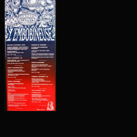
AFFICH
DE
CRAOM