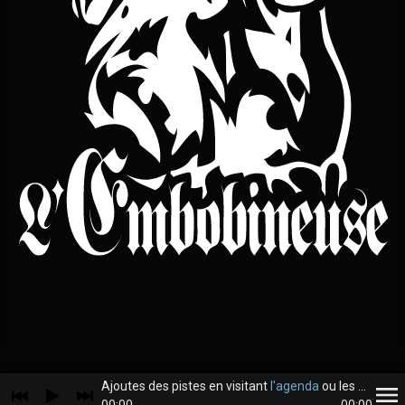
Ajoutes des pistes en visitant
l'agenda
ou les
archive