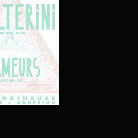
DE
BRUIT
CONFU