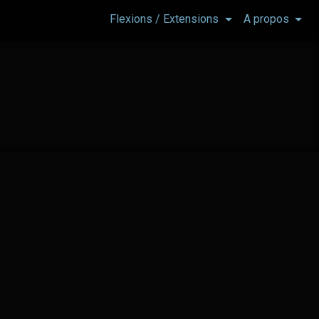
Flexions / Extensions
A propos
ES
HES