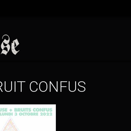
(TOUT
RUIT CONFUS
LES
AFFIC