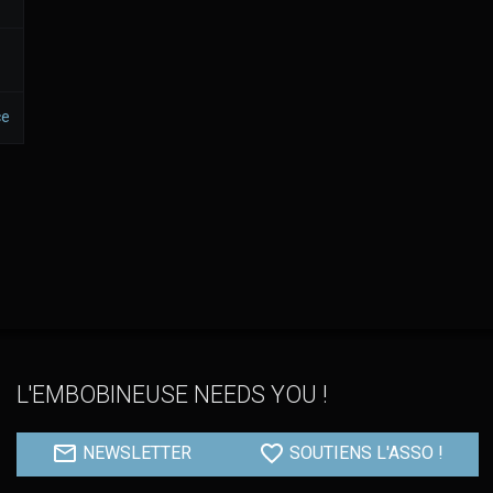
ce
L'EMBOBINEUSE NEEDS YOU !
NEWSLETTER
SOUTIENS L'ASSO !