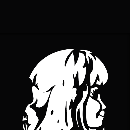
YouTube
bineuse sur Bandcamp