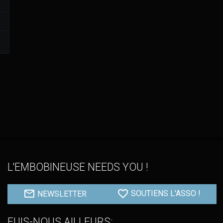
L'EMBOBINEUSE NEEDS YOU !
NEWSLETTER
SOUTIENS L'ASSO !
FUIS-NOUS AILLEURS: