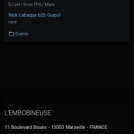
DJ set / Error.TPG / Mars
Nick Labaque b2b Guipol
rave
Events
L'EMBOBINEUSE
11 Boulevard Boués - 13003 Marseille - FRANCE