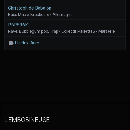
Christoph de Babalon
Bass Music, Breakcore / Allemagne
P6R6R6K
Rave, Bubblegum pop, Trap / Collectif PailletteS / Marseille
Electro
,
Riam
L'EMBOBINEUSE