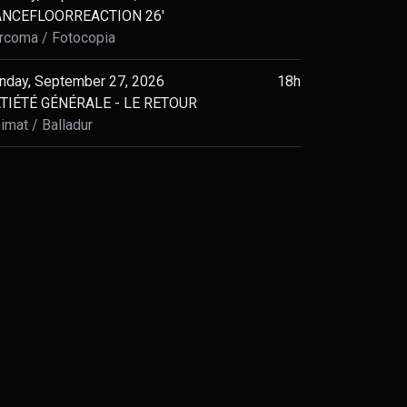
NCEFLOORREACTION 26'
rcoma
Fotocopia
nday, September 27, 2026
18h
TIÉTÉ GÉNÉRALE - LE RETOUR
imat
Balladur