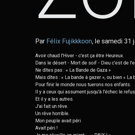
Par
Félix Fujikkkoon
, le samedi 31 
Avoir chaud l'Hiver - c'est ça être Heureux.
Dans le désert - Mort de soif - Dieu c'est de l'e
Ne dîtes pas : « La Bande de Gaza »
Mais dîtes : « La bande à gazer », ou bien « La b
Pour finir le monde nous tuerons nos enfants.
Il y a ceux qui assument jusqu'à l'échec le refus 
Et il y a les autres.
J'ai fait un rêve.
Un rêve horrible.
Mon peuple avait péri
Avait péri !