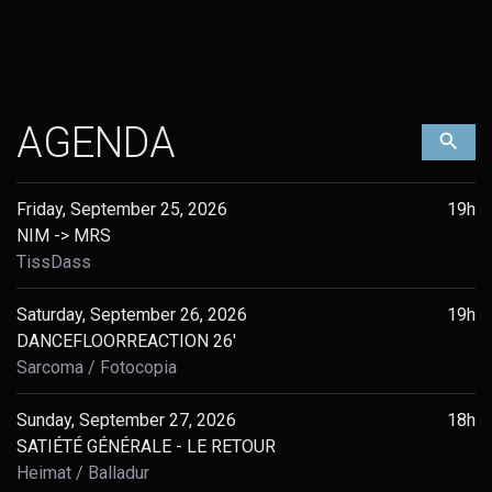
AGENDA
Filt
Friday, September 25, 2026
19h
NIM -> MRS
TissDass
Saturday, September 26, 2026
19h
DANCEFLOORREACTION 26'
Sarcoma
Fotocopia
Sunday, September 27, 2026
18h
SATIÉTÉ GÉNÉRALE - LE RETOUR
Heimat
Balladur