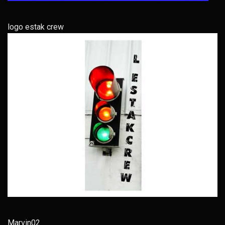
logo estak crew
Marvin02