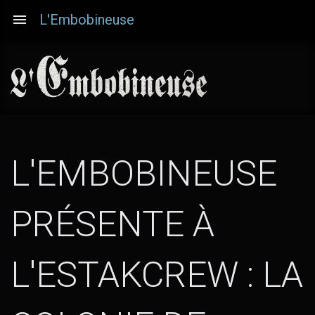
Aller
L'Embobineuse
au
contenu
principal
L'EMBOBINEUSE
PRÉSENTE À
L'ESTAKCREW : LA