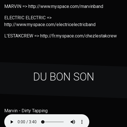
MARVIN => http://www.myspace.com/marvinband
ELECTRIC ELECTRIC =>
http://www.myspace.com/electricelectricband
L'ESTAKCREW => http://fr.myspace.com/chezlestakcrew
DU BON SON
Marvin - Dirty Tapping