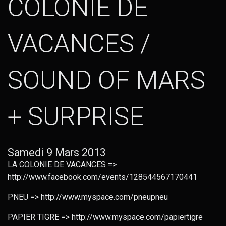
COLONIE DE
VACANCES /
SOUND OF MARS
+ SURPRISE
Samedi 9 Mars 2013
LA COLONIE DE VACANCES =>
http://www.facebook.com/events/128544567170441
PNEU => http://www.myspace.com/pneupneu
PAPIER TIGRE => http://www.myspace.com/papiertigre