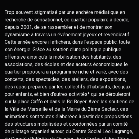
Google
Maps
Trop souvent stigmatisé par une enchère médiatique en
recherche de sensationnel, ce quartier populaire a décidé,
depuis 2001, de se rassembler et de montrer son
dynamisme à travers un événement joyeux et revendicatif.
Cette année encore il affichera, dans l'espace public, toute
son énergie. Grâce au soutien d'une politique publique
offensive ainsi qu'à la mobilisation des habitants, des
associations, des écoles et des acteurs économiques le
quartier proposera un programme riche et varié, avec des
concerts, des spectacles, des ateliers, des expositions,
des repas préparés par les collectifs d'habitants, des jeux
pour enfants, et bien d'autres activités* qui se dérouleront
sur la place Caffo et dans le Bd Boyer. Avec les soutiens de
la Ville de Marseille et de la Mairie du 2ème Secteur, ces
animations sont toutes élaborées à partir des propositions
des structures mobilisées et coordonnées par un comité
de pilotage organisé autour, du Centre Social Léo Lagrange,
du Comité d'Intérêts du Quartier, de la Friche et des Têtes