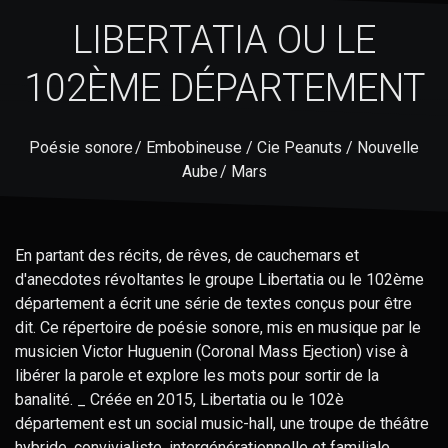
LIBERTATIA OU LE
102ÈME DÉPARTEMENT
Poésie sonore / Embobineuse / Cie Peanuts / Nouvelle
Aube / Mars
En partant des récits, de rêves, de cauchemars et
d'anecdotes révoltantes le groupe Libertatia ou le 102ème
département a écrit une série de textes conçus pour être
dit. Ce répertoire de poésie sonore, mis en musique par le
musicien Victor Huguenin (Coronal Mass Ejection) vise à
libérer la parole et explore les mots pour sortir de la
banalité. _ Créée en 2015, Libertatia ou le 102è
département est un social music-hall, une troupe de théâtre
hybride, convivialiste, intergénérationnelle et familiale