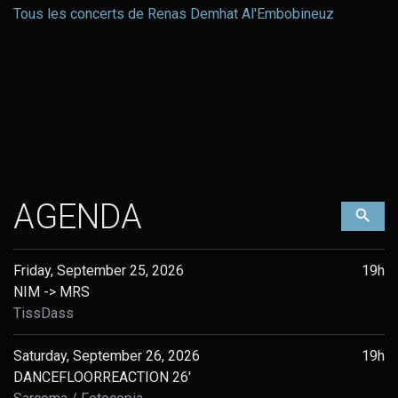
Tous les concerts de Renas Demhat Al'Embobineuz
AGENDA
Filt
Friday, September 25, 2026
19h
NIM -> MRS
TissDass
Saturday, September 26, 2026
19h
DANCEFLOORREACTION 26'