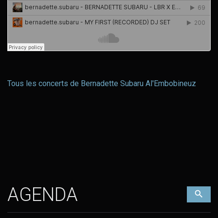
Tous les concerts de Bernadette Subaru Al'Embobineuz
AGENDA
Filt