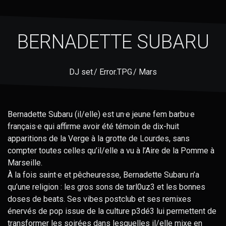
BERNADETTE SUBARU
DJ set / Error.TPG / Mars
Bernadette Subaru (il/elle) est un·e jeune fem barbu·e
français·e qui affirme avoir été témoin de dix-huit
apparitions de la Verge à la grotte de Lourdes, sans
compter toutes celles qu’il/elle a vu à l’Aire de la Pomme à
Marseille.
À la fois saint·e et pêcheuresse, Bernadette Subaru n’a
qu’une religion : les gros sons de tarl0uz3 et les bonnes
doses de beats. Ses vibes postclub et ses remixes
énervés de pop issue de la culture p3dé3 lui permettent de
transformer les soirées dans lesquelles il/elle mixe en