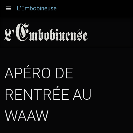
Aller
L'Embobineuse
au
contenu
principal
APÉRO DE
RENTRÉE AU
WAAW