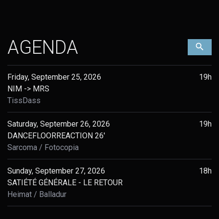
AGENDA
Filt
Friday, September 25, 2026
19h
NIM -> MRS
TissDass
Saturday, September 26, 2026
19h
DANCEFLOORREACTION 26'
Sarcoma
Fotocopia
Sunday, September 27, 2026
18h
SATIÉTÉ GÉNÉRALE - LE RETOUR
Heimat
Balladur