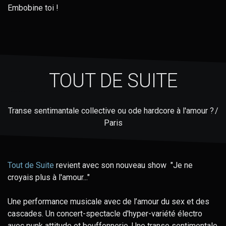
Embobine toi !
TOUT DE SUITE
Transe sentimantale collective ou ode hardcore à l'amour ? /
Paris
Tout de Suite
revient avec son nouveau show "Je ne
croyais plus à l'amour..."
Une performance musicale avec de l’amour du sex et des
cascades. Un concert-spectacle d'hyper-variété électro
avec punk attitude et bouffonnerie. Une transe sentimentale