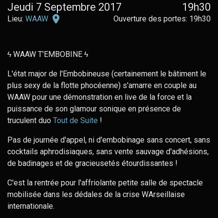
Jeudi 7 Septembre 2017
19h30
WAAW
Lieu:
WAAW
Ouverture des portes: 19h30
sur
Google
Maps
ϟ WAAW T'EMBOBINE ϟ
L'état major de l'Embobineuse (certainement le bâtiment le
plus sexy de la flotte phocéenne) s'amarre en couple au
WAAW pour une démonstration en live de la force et la
puissance de son glamour sonique en présence de
truculent duo
Tout de Suite
!
Pas de journée d'appel, ni d'embobinage sans concert, sans
cocktails aphrodisiaques, sans vente sauvage d'adhésions,
de badinages et de gracieusetés étourdissantes !
C'est la rentrée pour l'affriolante petite salle de spectacle
mobilisée dans les dédales de la crise WArseillaise
internationale.