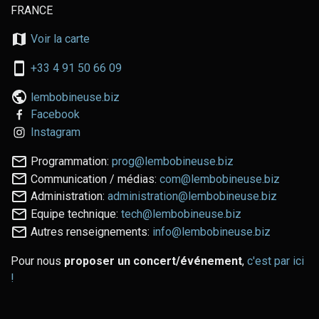
FRANCE
Voir la carte
+33 4 91 50 66 09
lembobineuse.biz
Facebook
Instagram
Programmation:
prog@lembobineuse.biz
Communication / médias:
com@lembobineuse.biz
Administration:
administration@lembobineuse.biz
Equipe technique:
tech@lembobineuse.biz
Autres renseignements:
info@lembobineuse.biz
Pour nous
proposer un concert/événement
,
c'est par ici
!