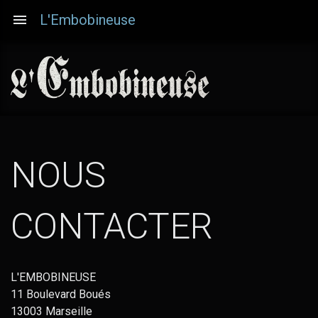
Aller
L'Embobineuse
au
contenu
principal
NOUS
CONTACTER
L'EMBOBINEUSE
11 Boulevard Boués
13003 Marseille