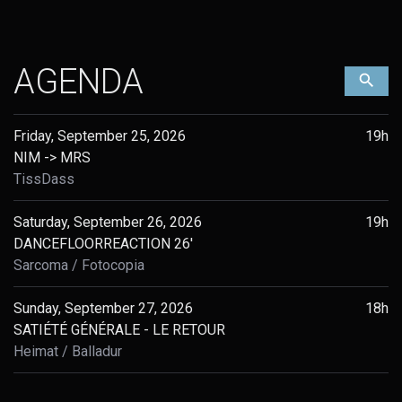
AGENDA
Filt
Friday, September 25, 2026
19h
NIM -> MRS
TissDass
Saturday, September 26, 2026
19h
DANCEFLOORREACTION 26'
Sarcoma
Fotocopia
Sunday, September 27, 2026
18h
SATIÉTÉ GÉNÉRALE - LE RETOUR
Heimat
Balladur